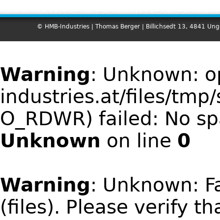
© HMB-Industries | Thomas Berger | Billichsedt 13, 4841 Un
Warning
: Unknown: 
industries.at/files/t
O_RDWR) failed: No spa
Unknown
on line
0
Warning
: Unknown: Fa
(files). Please verify t