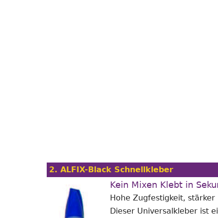
2. ALFIX-Black Schnellkleber
Kein Mixen Klebt in Sek
Hohe Zugfestigkeit, stärker
Dieser Universalkleber ist e