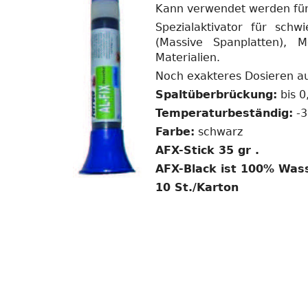
Kann verwendet werden für:
Spezialaktivator für schw
(Massive Spanplatten),
Materialien.
Noch exakteres Dosieren auf
Spaltüberbrückung:
bis 
Temperaturbeständig:
-3
Farbe:
schwarz
AFX-Stick 35 gr .
AFX-Black ist 100% Was
10 St./Karton