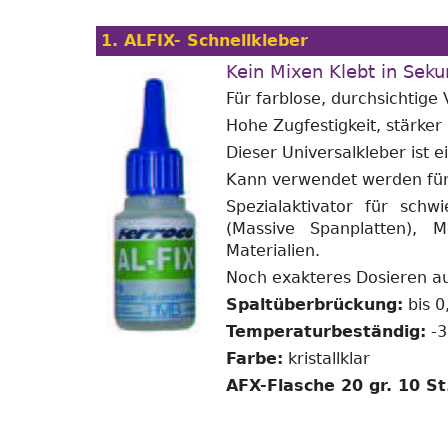
1. ALFIX- Schnellkleber
Kein Mixen Klebt in Sek
Für farblose, durchsichtige
Hohe Zugfestigkeit, stärker
Dieser Universalkleber ist e
Kann verwendet werden für:
Spezialaktivator für schw
(Massive Spanplatten),
Materialien.
Noch exakteres Dosieren auf
Spaltüberbrückung:
bis 
Temperaturbeständig:
-3
Farbe:
kristallklar
AFX-Flasche 20 gr. 10 St